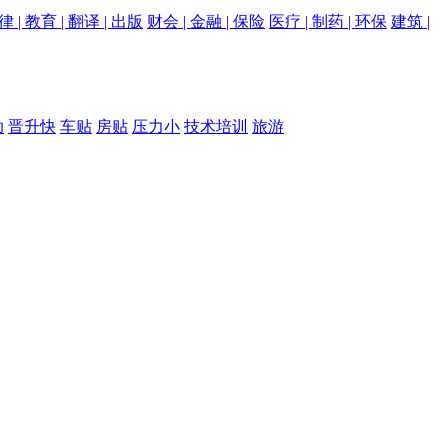
律 | 教育 | 翻译 | 出版
财会 | 金融 | 保险
医疗 | 制药 | 环保
建筑 |
助
晋升快
车贴
房贴
压力小
技术培训
旅游