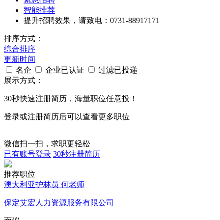
智能推荐
提升招聘效果，请致电：0731-88917171
排序方式：
综合排序
更新时间
名企
企业已认证
过滤已投递
展示方式：
30秒
快速注册简历，海量职位任意投！
登录或注册简历后可以查看更多职位
微信扫一扫，求职更轻松
已有账号登录
30秒注册简历
推荐职位
澳大利亚护林员 何老师
保定艾宏人力资源服务有限公司