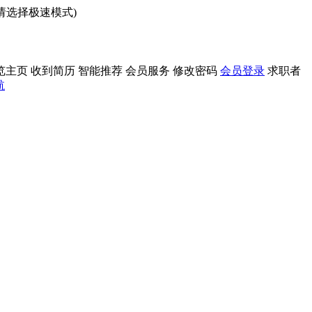
问请选择极速模式)
览主页
收到简历
智能推荐
会员服务
修改密码
会员登录
求职者
航