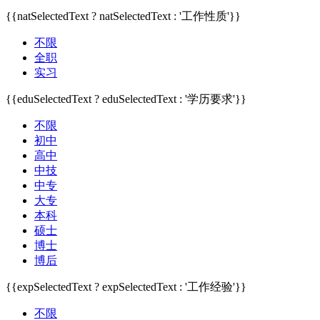
{{natSelectedText ? natSelectedText : '工作性质'}}
不限
全职
实习
{{eduSelectedText ? eduSelectedText : '学历要求'}}
不限
初中
高中
中技
中专
大专
本科
硕士
博士
博后
{{expSelectedText ? expSelectedText : '工作经验'}}
不限