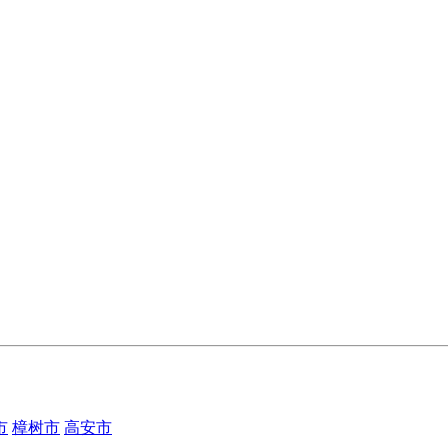
市
樟树市
高安市